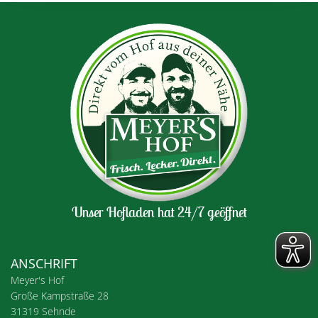
Unser Hofladen hat 24/7 geöffnet
ANSCHRIFT
Meyer's Hof
Große Kampstraße 28
31319 Sehnde