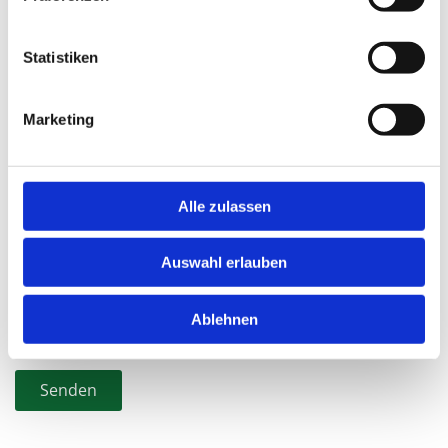
Statistiken
Marketing
Newsletter
Melden Sie sich jetzt bei unserem Meyer's Hof
Alle zulassen
Newsletter an
Auswahl erlauben
E-Mail*
Ablehnen