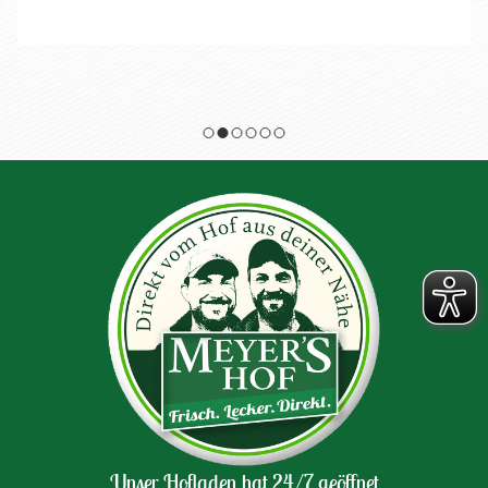
Unser Hofladen hat 24/7 geöffnet